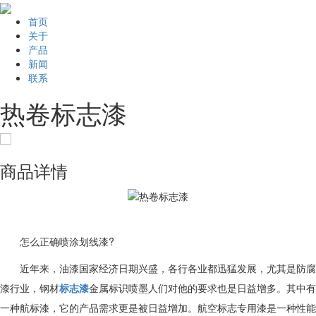
首页
关于
产品
新闻
联系
热卷标志漆
商品详情
怎么正确喷涂划线漆?
近年来，油漆国家经济日期兴盛，各行各业都迅猛发展，尤其是防腐
漆行业，钢材
标志漆
金属标识喷墨人们对他的要求也是日益增多。其中有
一种航标漆，它的产品需求更是被日益增加。航空标志专用漆是一种性能